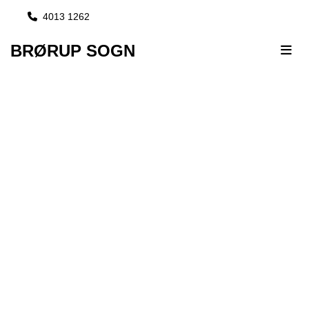
4013 1262

BRØRUP SOGN