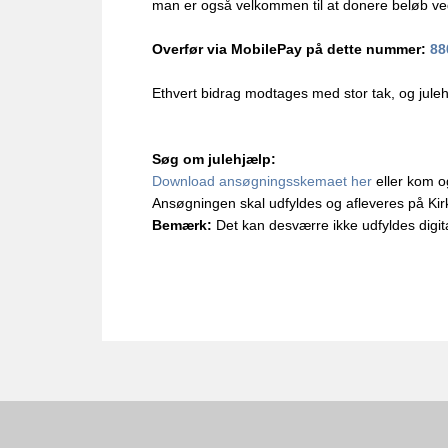
man er også velkommen til at donere beløb v
Overfør via MobilePay på dette nummer:
88
Ethvert bidrag modtages med stor tak, og jule
Søg om julehjælp:
Download ansøgningsskemaet her
eller kom o
Ansøgningen skal udfyldes og afleveres på Kir
Bemærk:
Det kan desværre ikke udfyldes digit