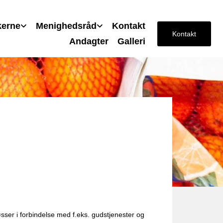
kerne
Menighedsråd
Kontakt
Kontakt
Andagter
Galleri
øsser i forbindelse med f.eks. gudstjenester og