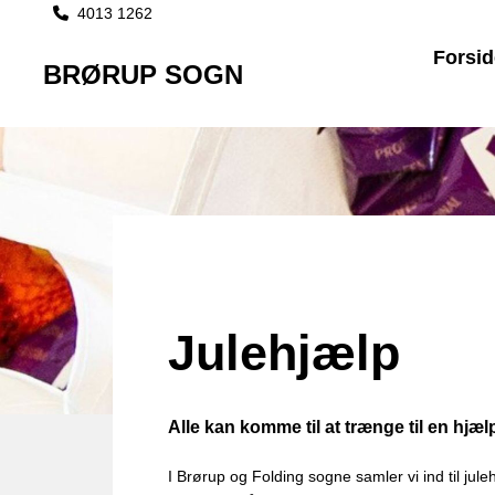
4013 1262

Forsid
BRØRUP SOGN
Julehjælp
Alle kan komme til at trænge til en hjæ
I Brørup og Folding sogne samler vi ind til jul