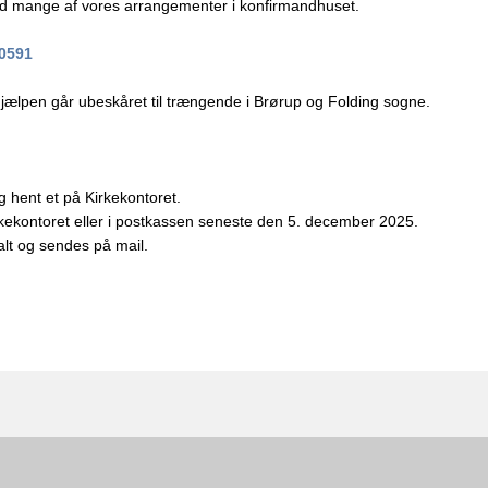
ed mange af vores arrangementer i konfirmandhuset.
0591
hjælpen går ubeskåret til trængende i Brørup og Folding sogne.
g hent et på Kirkekontoret.
kekontoret eller i postkassen seneste den 5. december 2025.
alt og sendes på mail.