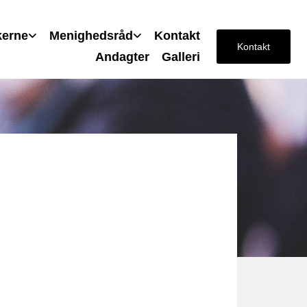
kerne
Menighedsråd
Kontakt
Kontakt
Andagter
Galleri