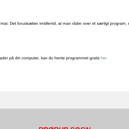
at. Det forudsætter imidlertid, at man råder over et særligt program,
 Reader på din computer, kan du hente programmet gratis
her
.