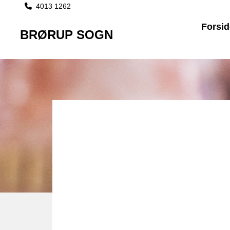
4013 1262

Forsid
BRØRUP SOGN