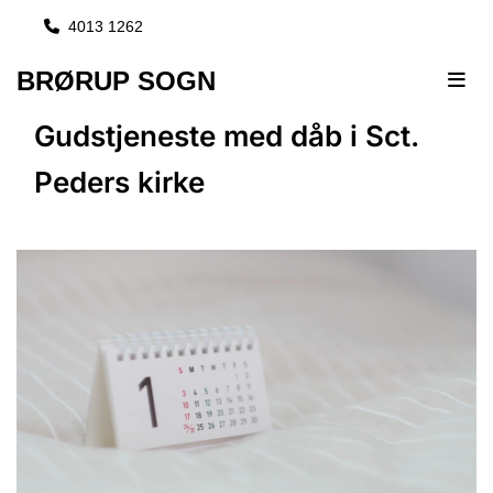
4013 1262

BRØRUP SOGN
Gudstjeneste med dåb i Sct.
Peders kirke