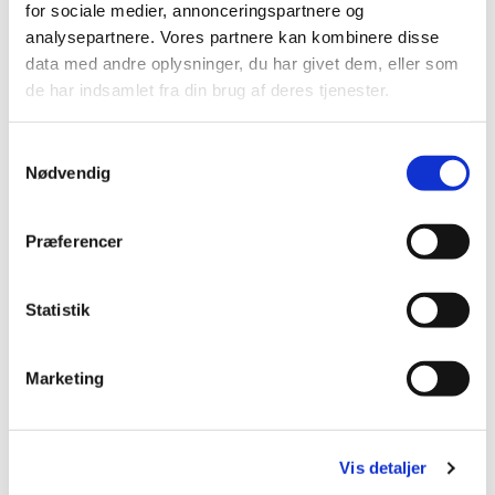
for sociale medier, annonceringspartnere og
analysepartnere. Vores partnere kan kombinere disse
data med andre oplysninger, du har givet dem, eller som
de har indsamlet fra din brug af deres tjenester.
Samtykkevalg
Nødvendig
Præferencer
Statistik
Du vil måske også kunne
lide...
Marketing
Vis detaljer