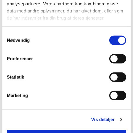
analysepartnere. Vores partnere kan kombinere disse
data med andre oplysninger, du har givet dem, eller som
de har indsamlet fra din brug af deres tjenester.
Samtykkevalg
Nødvendig
Præferencer
Du vil måske også kunne
Statistik
lide...
Marketing
Vis detaljer