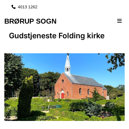
4013 1262

BRØRUP SOGN
Gudstjeneste Folding kirke