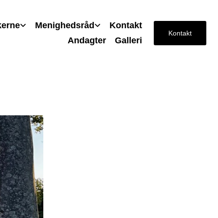
kerne
Menighedsråd
Kontakt
Kontakt
Andagter
Galleri