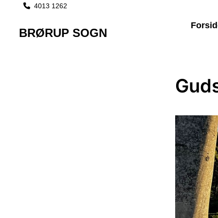
4013 1262

Forsid
BRØRUP SOGN
Guds