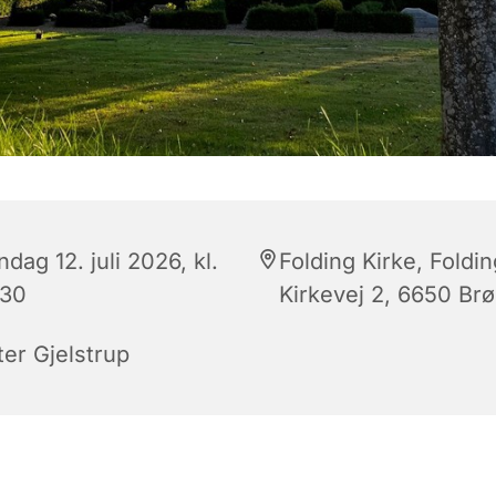
dag 12. juli 2026, kl.
Folding Kirke, Foldin
:30
Kirkevej 2, 6650 Br
ter Gjelstrup