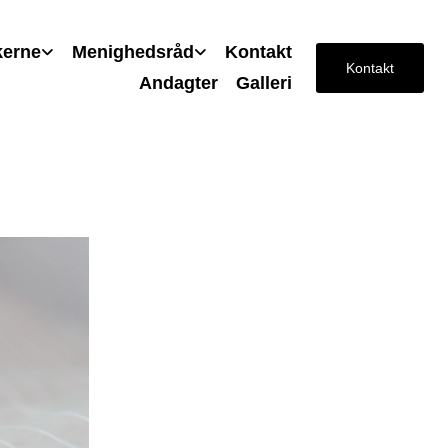
kerne
Menighedsråd
Kontakt
Kontakt
Andagter
Galleri