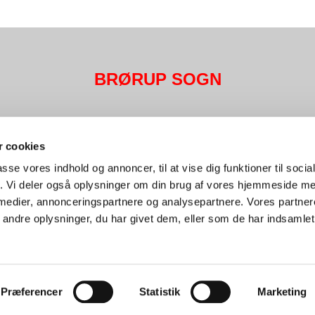
BRØRUP SOGN
Det sker
Livets gang
Kontakt
 cookies
passe vores indhold og annoncer, til at vise dig funktioner til soci
fik. Vi deler også oplysninger om din brug af vores hjemmeside m
 medier, annonceringspartnere og analysepartnere. Vores partne
ndre oplysninger, du har givet dem, eller som de har indsamlet 
Præferencer
Statistik
Marketing