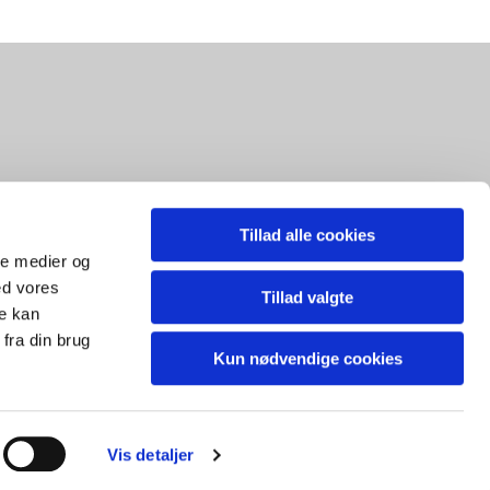
Tillad alle cookies
ale medier og
ed vores
Tillad valgte
re kan
fra din brug
Kun nødvendige cookies
Vis detaljer