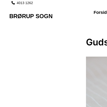
4013 1262

Forsid
BRØRUP SOGN
Guds