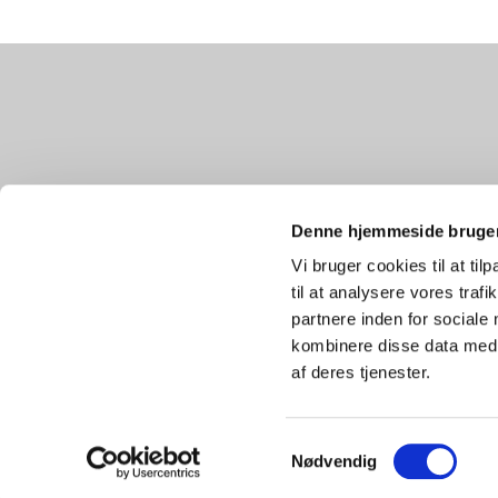
Denne hjemmeside bruger
Vi bruger cookies til at til
til at analysere vores tra
partnere inden for sociale
kombinere disse data med a
af deres tjenester.
Privatlivspolitik
Log på ChurchDesk
Samtykkevalg
Nødvendig