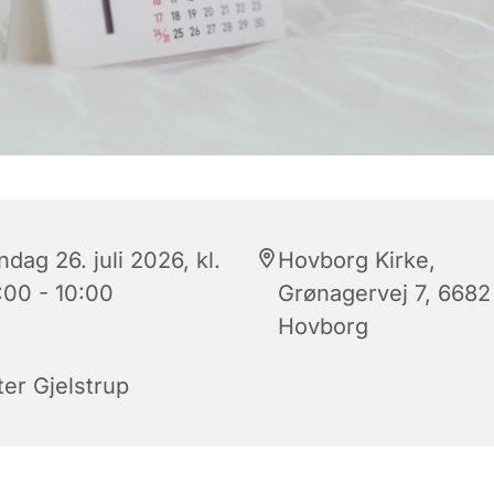
dag 26. juli 2026, kl.
Hovborg Kirke,
:00 - 10:00
Grønagervej 7, 6682
Hovborg
ter Gjelstrup