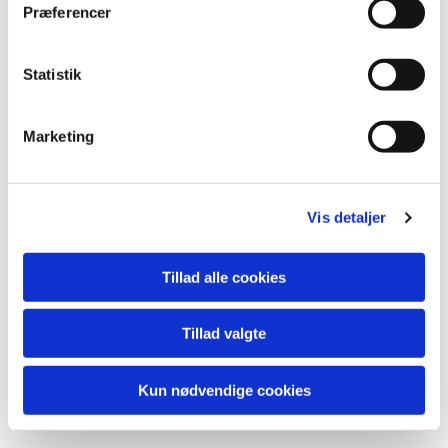
Præferencer
Statistik
Marketing
Vis detaljer
Tillad alle cookies
Tillad valgte
0
Feed
Kun nødvendige cookies