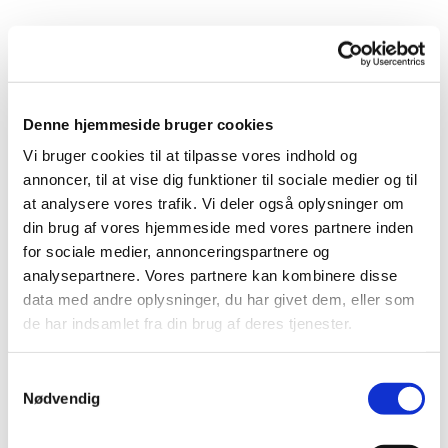
Denne hjemmeside bruger cookies
Vi bruger cookies til at tilpasse vores indhold og
annoncer, til at vise dig funktioner til sociale medier og til
at analysere vores trafik. Vi deler også oplysninger om
din brug af vores hjemmeside med vores partnere inden
for sociale medier, annonceringspartnere og
analysepartnere. Vores partnere kan kombinere disse
data med andre oplysninger, du har givet dem, eller som
Du vil måske også kunne lide...
de har indsamlet fra din brug af deres tjenester.
Samtykkevalg
Nødvendig