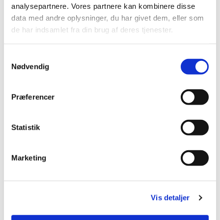
analysepartnere. Vores partnere kan kombinere disse
data med andre oplysninger, du har givet dem, eller som
de har indsamlet fra din brug af deres tjenester.
Samtykkevalg
Nødvendig
Præferencer
Du vil måske også kunne
Statistik
lide...
Marketing
Vis detaljer