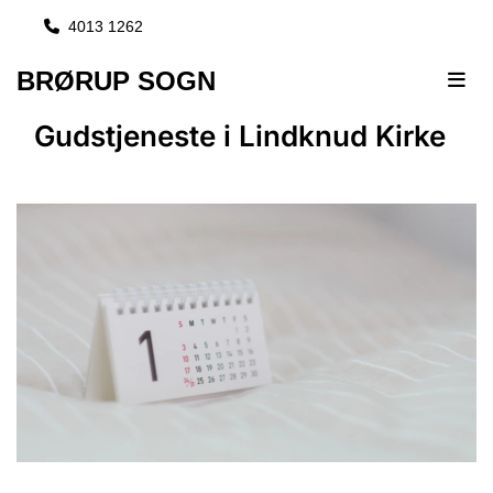
4013 1262

BRØRUP SOGN
Gudstjeneste i Lindknud Kirke