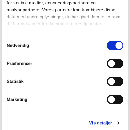
for sociale medier, annonceringspartnere og
analysepartnere. Vores partnere kan kombinere disse
data med andre oplysninger, du har givet dem, eller som
de har indsamlet fra din brug af deres tjenester.
Samtykkevalg
Nødvendig
Præferencer
Statistik
Du vil måske også kunne
lide...
Marketing
Vis detaljer