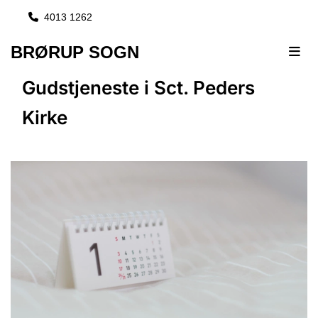
4013 1262

BRØRUP SOGN
Gudstjeneste i Sct. Peders
Kirke