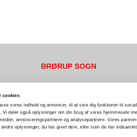
BRØRUP SOGN
Det sker
Livets gang
Kontakt
 cookies
passe vores indhold og annoncer, til at vise dig funktioner til soci
fik. Vi deler også oplysninger om din brug af vores hjemmeside m
 medier, annonceringspartnere og analysepartnere. Vores partne
ndre oplysninger, du har givet dem, eller som de har indsamlet 