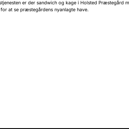
stjenesten er der sandwich og kage i Holsted Præstegård 
for at se præstegårdens nyanlagte have.