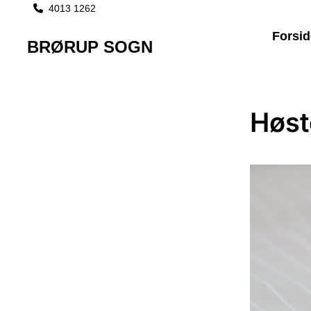
4013 1262

Forsid
BRØRUP SOGN
Høst