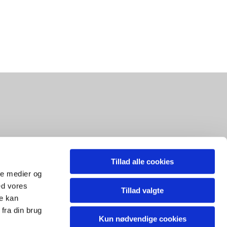
Tillad alle cookies
ale medier og
ed vores
Tillad valgte
re kan
fra din brug
Kun nødvendige cookies