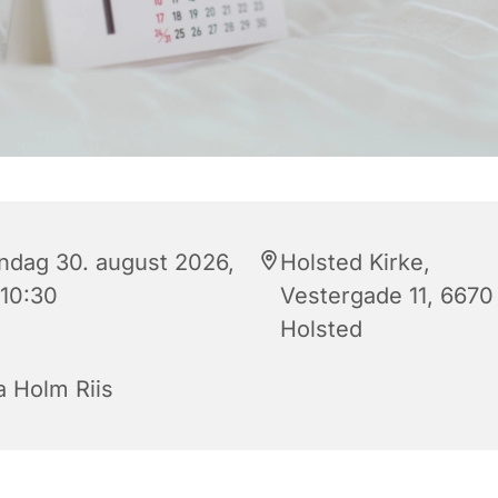
ndag 30. august 2026,
Holsted Kirke,
 10:30
Vestergade 11, 6670
Holsted
a Holm Riis