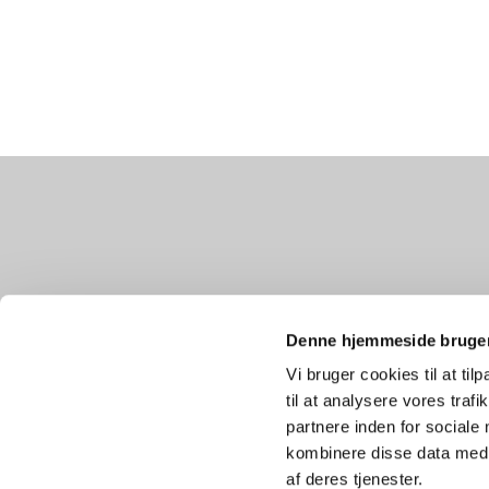
Denne hjemmeside bruger
Vi bruger cookies til at til
til at analysere vores tra
partnere inden for sociale
kombinere disse data med a
af deres tjenester.