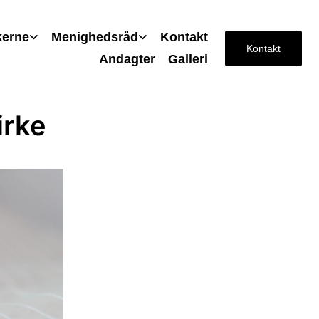
kerne
Menighedsråd
Kontakt
Kontakt
Andagter
Galleri
irke