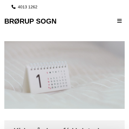
4013 1262

BRØRUP SOGN