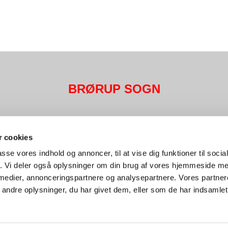
BRØRUP SOGN
Det sker
Livets gang
Kontakt
 cookies
passe vores indhold og annoncer, til at vise dig funktioner til soci
fik. Vi deler også oplysninger om din brug af vores hjemmeside m
 medier, annonceringspartnere og analysepartnere. Vores partne
ndre oplysninger, du har givet dem, eller som de har indsamlet 