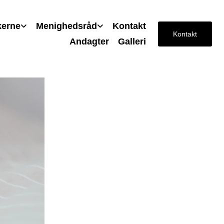
kerne
Menighedsråd
Kontakt
Kontakt
Andagter
Galleri