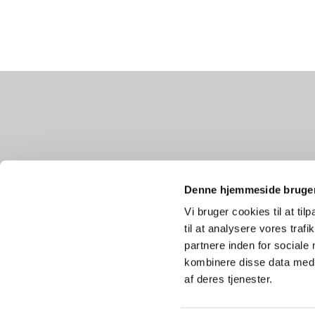
Denne hjemmeside bruger
Vi bruger cookies til at til
til at analysere vores tra
partnere inden for sociale
kombinere disse data med a
af deres tjenester.
Privatlivspolitik
Log på ChurchDesk