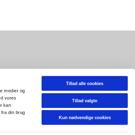
Tillad alle cookies
ale medier og
ed vores
Tillad valgte
re kan
fra din brug
Kun nødvendige cookies