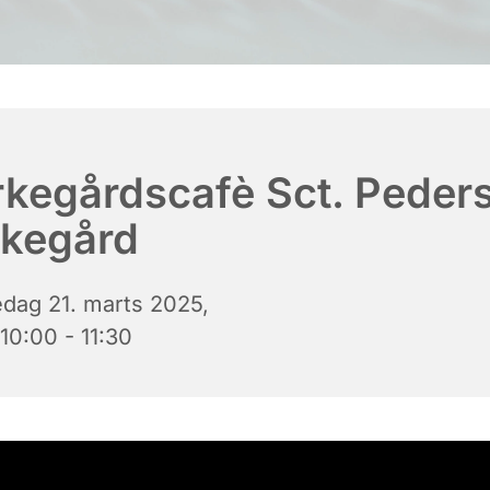
rkegårdscafè Sct. Peder
rkegård
edag 21. marts 2025,
 10:00 - 11:30