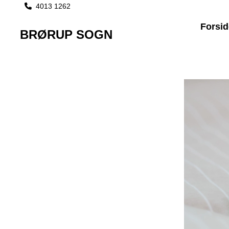
4013 1262

Forsid
BRØRUP SOGN