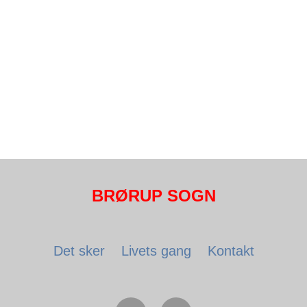
BRØRUP SOGN
Det sker
Livets gang
Kontakt