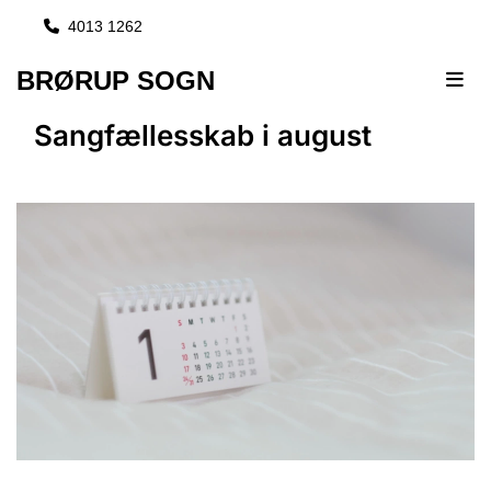
4013 1262

BRØRUP SOGN
Sangfællesskab i august